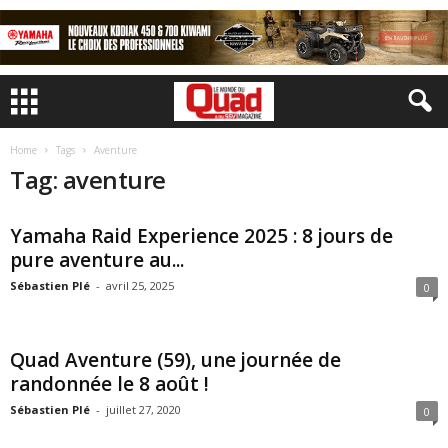
Home
Tags
Aventure
Tag: aventure
Yamaha Raid Experience 2025 : 8 jours de
pure aventure au...
Sébastien Plé
-
avril 25, 2025
0
Quad Aventure (59), une journée de
randonnée le 8 août !
Sébastien Plé
-
juillet 27, 2020
0