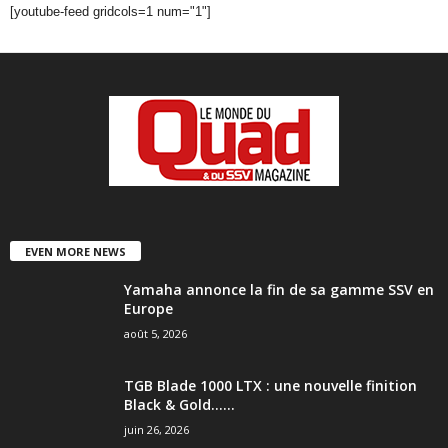
[youtube-feed gridcols=1 num="1"]
EVEN MORE NEWS
Yamaha annonce la fin de sa gamme SSV en
Europe
août 5, 2026
TGB Blade 1000 LTX : une nouvelle finition
Black & Gold…...
juin 26, 2026