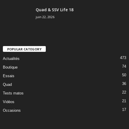
Quad & SSV Life 18
juin 22, 2026
POPULAR CATEGORY
473
Actualités
74
Boutique
50
Essais
36
Quad
22
Tests matos
21
Vidéos
17
Occasions