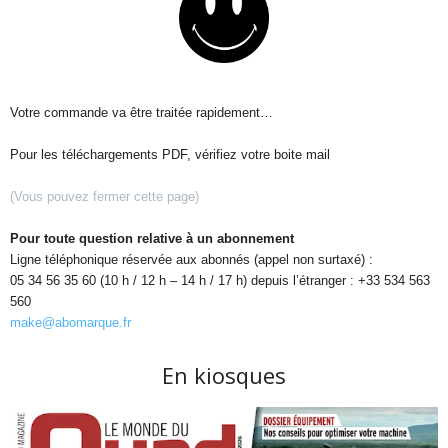
Votre commande va être traitée rapidement…
Pour les téléchargements PDF, vérifiez votre boite mail
(Vous pouvez fermer cette page)
Pour toute question relative à un abonnement
Ligne téléphonique réservée aux abonnés (appel non surtaxé) :
05 34 56 35 60 (10 h / 12 h – 14 h / 17 h) depuis l’étranger : +33 534 563
560
make@abomarque.fr
En kiosques